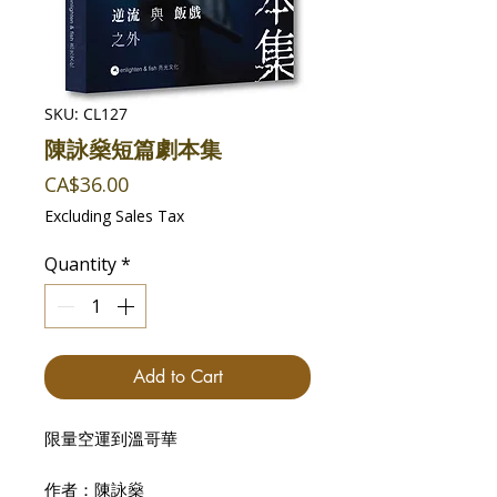
SKU: CL127
陳詠燊短篇劇本集
Price
CA$36.00
Excluding Sales Tax
Quantity
*
Add to Cart
限量空運到溫哥華
作者：陳詠燊