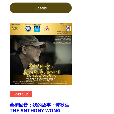
Details
Sold Out
藝術回音：我的故事・黃秋生
THE ANTHONY WONG