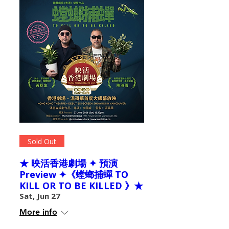
Sold Out
★ 映活香港劇場 ✦ 預演
Preview ✦《螳螂捕蟬 TO
KILL OR TO BE KILLED 》★
Sat, Jun 27
More info