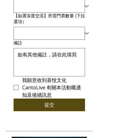
【如選深度交流】所需門票數量 (下拉
選項）
備註
我願意收到喜悅文化 
CantoLive 有關本活動嘅通
知及後續訊息
提交