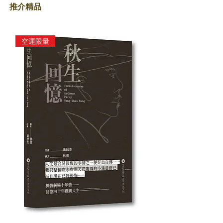
推介精品
空運限量