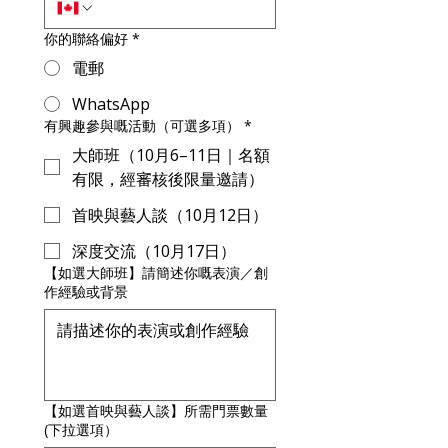
你的聯絡偏好
*
電郵
WhatsApp
有興趣參與嘅活動（可選多項）
*
大師班（10月6–11日｜名額
有限，經審核後限量邀請）
首映與藝人談（10月12日）
深度交流（10月17日）
【如選大師班】請簡述你嘅表演／創
作經驗或背景
【如選首映與藝人談】所需門票數量
(下拉選項）