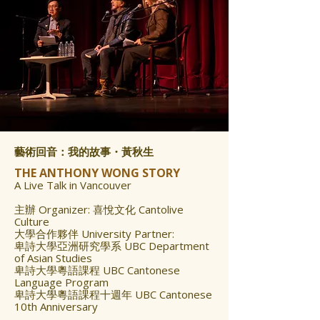
藝術回音：我的故事・黃秋生
THE ANTHONY WONG STORY
A Live Talk in Vancouver
主辦 Organizer: 喜悅文化 Cantolive
Culture
大學合作夥伴 University Partner:
卑詩大學亞洲研究學系 UBC Department
of Asian Studies
卑詩大學粵語課程 UBC Cantonese
Language Program
卑詩大學粵語課程十週年 UBC Cantonese
10th Anniversary