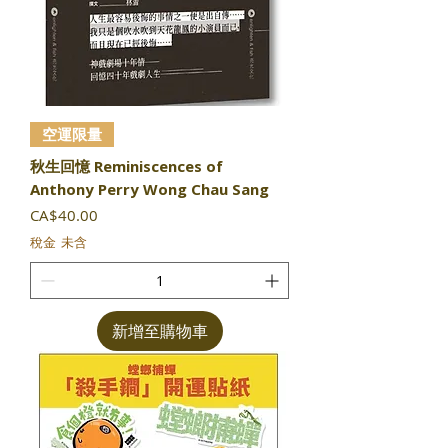
空運限量
秋生回憶 Reminiscences of
Anthony Perry Wong Chau Sang
價格
CA$40.00
稅金 未含
新增至購物車