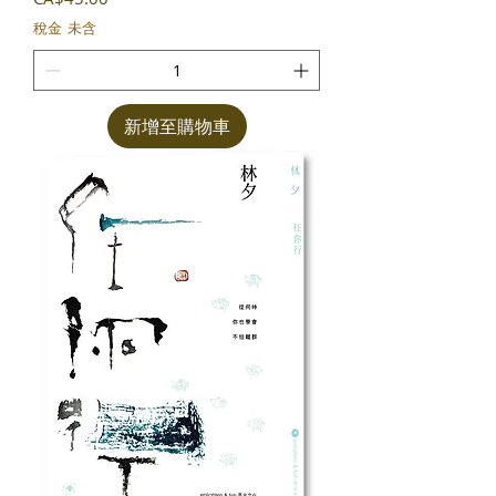
稅金 未含
新增至購物車