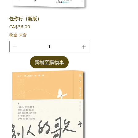
​​​​​​​任你行（新版）
價格
CA$36.00
稅金 未含
新增至購物車