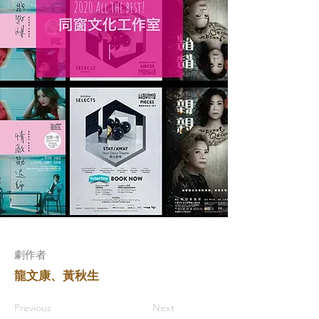
​劇作者
龍文康、黃秋生
Previous
Next