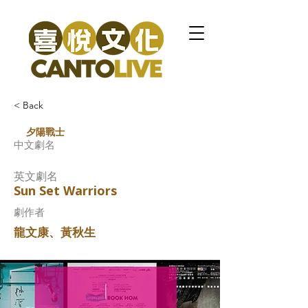
< Back
夕陽戰士
中文劇名
英文劇名
Sun Set Warriors
​劇作者
龍文康、黃秋生