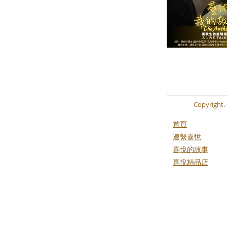
Copyright. 
首頁
​連繫喜悅
​喜悅的故事
​喜悅精品店