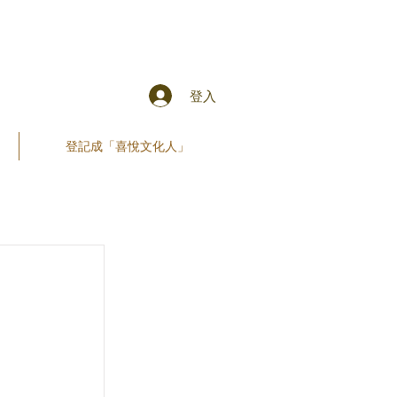
登入
登記成「喜悅文化人」