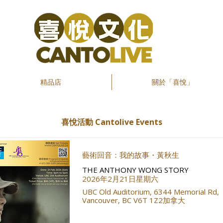
精品店
關於「喜悅」
​喜悅活動 Cantolive Events
藝術回音：我的故事・黃秋生
THE ANTHONY WONG STORY
2026年2月21日星期六
UBC Old Auditorium, 6344 Memorial Rd,
Vancouver, BC V6T 1Z2加拿大